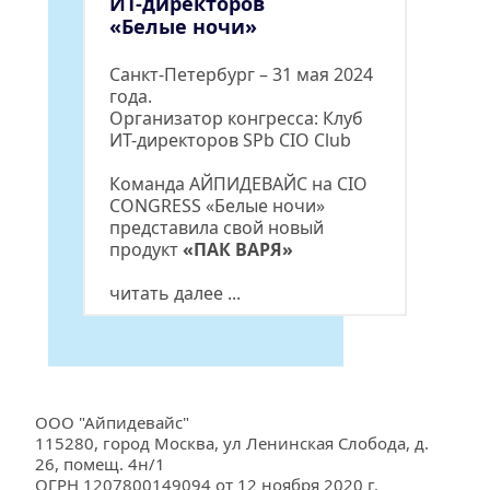
ИТ-директоров 
«Белые ночи»
Санкт-Петербург – 31 мая 2024 
года. 
Организатор конгресса: 
Клуб 
ИТ-директоров SPb CIO Club
Команда АЙПИДЕВАЙС на CIO 
CONGRESS «Белые ночи» 
представила свой новый 
продукт 
«ПАК ВАРЯ»
читать далее ...
ООО "Айпидевайс"
115280, город Москва, ул Ленинская Слобода, д. 
26, помещ. 4н/1
ОГРН 1207800149094 от 12 ноября 2020 г.