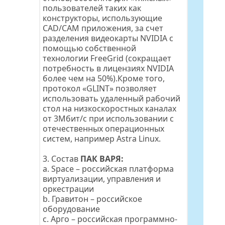
пользователей таких как 
конструкторы, использующие 
CAD/CAM приложения, за счет 
разделения видеокарты NVIDIA с 
помощью собственной 
технологии FreeGrid (сокращает 
потребность в лицензиях NVIDIA 
более чем на 50%).Кроме того, 
протокол «GLINT» позволяет 
использовать удаленный рабочий 
стол на низкоскоростных каналах 
от 3Мбит/с при использовании с 
отечественных операционных 
систем, например Astra Linux.
3. Состав 
ПАК ВАРЯ:
a. 
Space
 – российская платформа 
виртуализации, управления и 
оркестрации
b. 
Гравитон
 – российское 
оборудование
c. 
Арго
 – российская программно-