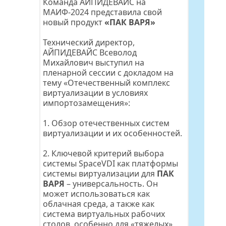
Команда АЙПИДЕВАЙС на 
МАИФ-2024 представила свой 
новый продукт
«ПАК ВАРЯ»
Технический директор, 
АЙПИДЕВАЙС Всеволод 
Михайлович выступил на 
пленарной сессии с докладом на 
тему «Отечественный комплекс 
виртуализации в условиях 
импортозамещения»:
1. Обзор отечественных систем 
виртуализации и их особенностей.
2. Ключевой критерий выбора 
системы SpaceVDI как платформы 
системы виртуализации для 
ПАК 
ВАРЯ
 – универсальность. Он 
может использоваться как 
облачная среда, а также как 
система виртуальных рабочих 
столов, особенно для «тяжелых» 