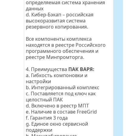
определяемая система хранения 
данных
d. 
Кибер-Бэкап
 – российская 
высокоразвитая система 
резервного копирования.
Все компоненты комплекса 
находятся в реестре Российского 
программного обеспечения и 
реестре Минпромторга.
4. Преимущества 
ПАК ВАРЯ:
a. Гибкость компоновки и 
настройки
b. Интегрированный комплекс
c. Поставляется под ключ как 
целостный ПАК
d. Включено в реестр МПТ
e. Наличие в составе FreeGrid
f. Гарантия 3 года
g. Единое окно сервисной 
поддержки