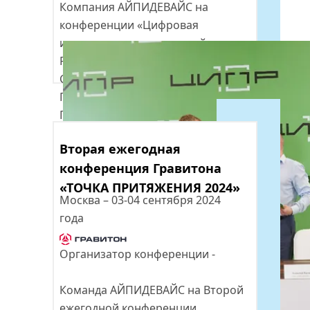
Компания АЙПИДЕВАЙС на 
конференции «Цифровая 
индустрия промышленной 
России» («ЦИПР») подписала 
Соглашения о сотрудничестве с 
ПАО «МТС» и ООО «Катюша 
Принт». 
Вторая ежегодная 
конференция Гравитона 
«ТОЧКА ПРИТЯЖЕНИЯ 2024»
Москва – 03-04 сентября 2024 
года
Организатор конференции - 
Команда АЙПИДЕВАЙС на Второй 
ежегодной конференции 