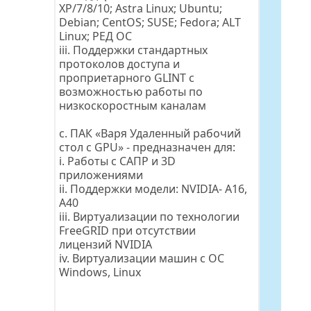
XP/7/8/10; Astra Linux; Ubuntu; 
Debian; CentOS; SUSE; Fedora; ALT 
Linux; РЕД ОС
iii. Поддержки стандартных 
протоколов доступа и 
проприетарного GLINT с 
возможностью работы по 
низкоскоростным каналам
c. ПАК «Варя Удаленный рабочий 
стол с GPU» - предназначен для:
i. Работы с САПР и 3D 
приложениями
ii. Поддержки модели: NVIDIA- A16, 
A40
iii. Виртуализации по технологии 
FreeGRID при отсутствии 
лицензий NVIDIA
iv. Виртуализации машин с ОС 
Windows, Linux