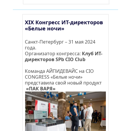
XIX Конгресс ИТ-директоров 
«Белые ночи»
Санкт-Петербург – 31 мая 2024 
года. 
Организатор конгресса: 
Клуб ИТ-
директоров SPb CIO Club
Команда АЙПИДЕВАЙС на CIO 
CONGRESS «Белые ночи» 
представила свой новый продукт
«ПАК ВАРЯ»